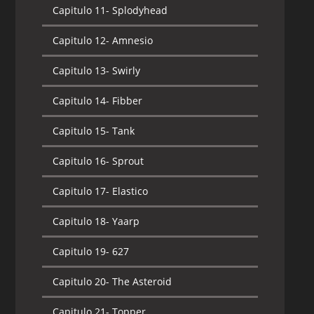
Capitulo 11-
Splodyhead
Capitulo 12-
Amnesio
Capitulo 13-
Swirly
Capitulo 14-
Fibber
Capitulo 15-
Tank
Capitulo 16-
Sprout
Capitulo 17-
Elastico
Capitulo 18-
Yaarp
Capitulo 19-
627
Capitulo 20-
The Asteroid
Capitulo 21-
Topper