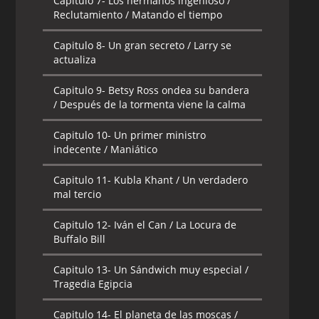
Capitulo 7-
Los hermanos ingenioso /
Reclutamiento / Matando el tiempo
Capitulo 8-
Un gran secreto / Larry se
actualiza
Capitulo 9-
Betsy Ross ondea su bandera
/ Después de la tormenta viene la calma
Capitulo 10-
Un primer ministro
indecente / Maniático
Capitulo 11-
Kubla Khant / Un verdadero
mal tercio
Capitulo 12-
Iván el Can / La Locura de
Buffalo Bill
Capitulo 13-
Un Sándwich muy especial /
Tragedia Egipcia
Capitulo 14-
El planeta de las moscas /