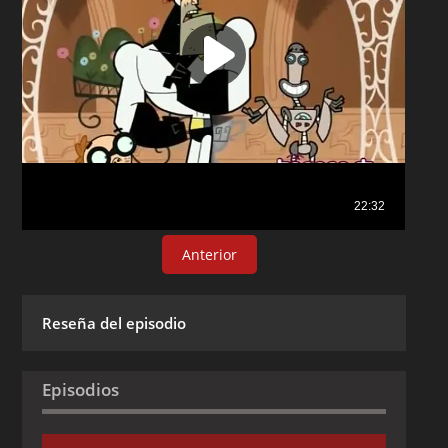
Anterior
Reseña del episodio
Episodios