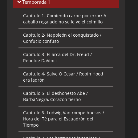
Temporada 1
Capitulo 1-
Comiendo carne por error/ A
caballo regalado no se le ve el colmillo
Capitulo 2-
Napoleón el conquistado /
Confucio confuso
Capitulo 3-
El arca del Dr. Freud /
Rebelde DaVinci
Capitulo 4-
Salve O Cesar / Robín Hood
era ladrón
Capitulo 5-
El deshonesto Abe /
BarbaNegra, Corazón tierno
Capitulo 6-
Ludwig Van rompe huesos /
Hora del Té para el Escuadrón del
Tiempo