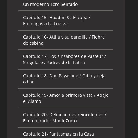
Un moderno Toro Sentado
Capitulo 15-
Houdini Se Escapa /
Enemigos a La Fuerza
Capitulo 16-
Attila y su pandilla / Fiebre
de cabina
Capitulo 17-
Los sinsabores de Pasteur /
Singulares Padres de la Patria
Capitulo 18-
Don Payasone / Odia y deja
odiar
Capitulo 19-
Amor a primera vista / Abajo
el Álamo
Capitulo 20-
Delincuentes reincidentes /
El emperador MonteZuma
Capitulo 21-
Fantasmas en la Casa