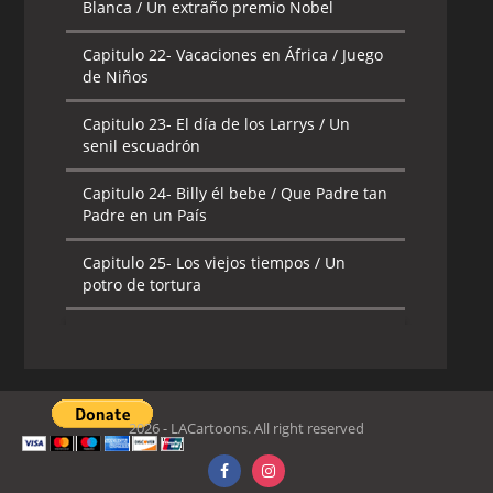
Blanca / Un extraño premio Nobel
Capitulo 22-
Vacaciones en África / Juego
de Niños
Capitulo 23-
El día de los Larrys / Un
senil escuadrón
Capitulo 24-
Billy él bebe / Que Padre tan
Padre en un País
Capitulo 25-
Los viejos tiempos / Un
potro de tortura
Capitulo 26-
Un general muy floral /
Huérfano Sustituto
2026 - LACartoons. All right reserved