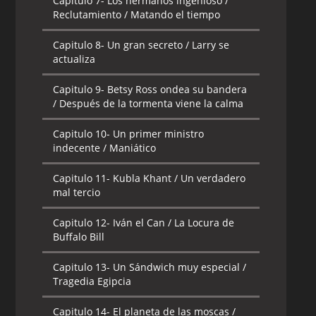
Capitulo 7-
Los hermanos ingenioso /
Reclutamiento / Matando el tiempo
Capitulo 8-
Un gran secreto / Larry se
actualiza
Capitulo 9-
Betsy Ross ondea su bandera
/ Después de la tormenta viene la calma
Capitulo 10-
Un primer ministro
indecente / Maniático
Capitulo 11-
Kubla Khant / Un verdadero
mal tercio
Capitulo 12-
Iván el Can / La Locura de
Buffalo Bill
Capitulo 13-
Un Sándwich muy especial /
Tragedia Egipcia
Capitulo 14-
El planeta de las moscas /