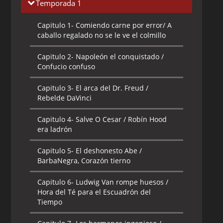
Temporada 1
Capitulo 1-
Comiendo carne por error/ A
caballo regalado no se le ve el colmillo
Capitulo 2-
Napoleón el conquistado /
Confucio confuso
Capitulo 3-
El arca del Dr. Freud /
Rebelde DaVinci
Capitulo 4-
Salve O Cesar / Robín Hood
era ladrón
Capitulo 5-
El deshonesto Abe /
BarbaNegra, Corazón tierno
Capitulo 6-
Ludwig Van rompe huesos /
Hora del Té para el Escuadrón del
Tiempo