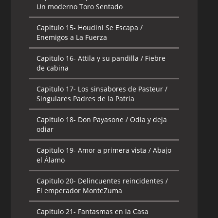
Un moderno Toro Sentado
Capitulo 15-
Houdini Se Escapa /
Enemigos a La Fuerza
Capitulo 16-
Attila y su pandilla / Fiebre
de cabina
Capitulo 17-
Los sinsabores de Pasteur /
Singulares Padres de la Patria
Capitulo 18-
Don Payasone / Odia y deja
odiar
Capitulo 19-
Amor a primera vista / Abajo
el Álamo
Capitulo 20-
Delincuentes reincidentes /
El emperador MonteZuma
Capitulo 21-
Fantasmas en la Casa