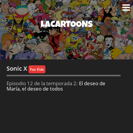
LACARTOONS
Sonic X
Fox Kids
Episodio 12 de la temporada 2:
El deseo de
María, el deseo de todos