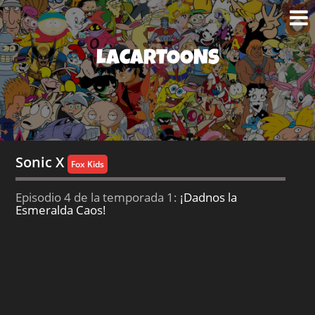
LACARTOONS
Sonic X
Fox Kids
Episodio 4 de la temporada 1:
¡Dadnos la
Esmeralda Caos!