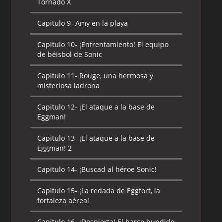
Tornado X
Capitulo 9-
Amy en la playa
Capitulo 10-
¡Enfrentamiento! El equipo
de béisbol de Sonic
Capitulo 11-
Rouge, una hermosa y
misteriosa ladrona
Capitulo 12-
¡El ataque a la base de
Eggman!
Capitulo 13-
¡El ataque a la base de
Eggman! 2
Capitulo 14-
¡Buscad al héroe Sonic!
Capitulo 15-
¡La redada de Eggfort, la
fortaleza aérea!
Capitulo 16-
¡Despierta! El barco hundido