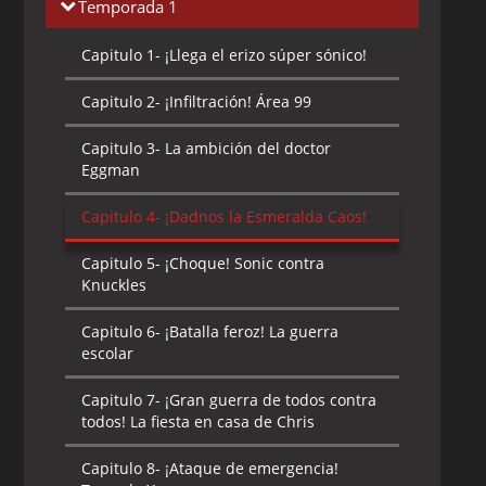
Temporada 1
Capitulo 1-
¡Llega el erizo súper sónico!
Capitulo 2-
¡Infiltración! Área 99
Capitulo 3-
La ambición del doctor
Eggman
Capitulo 4-
¡Dadnos la Esmeralda Caos!
Capitulo 5-
¡Choque! Sonic contra
Knuckles
Capitulo 6-
¡Batalla feroz! La guerra
escolar
Capitulo 7-
¡Gran guerra de todos contra
todos! La fiesta en casa de Chris
Capitulo 8-
¡Ataque de emergencia!