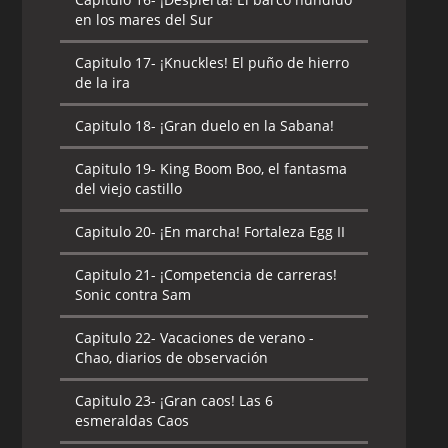
en los mares del Sur
Capitulo 17-
¡Knuckles! El puño de hierro
de la ira
Capitulo 18-
¡Gran duelo en la Sabana!
Capitulo 19-
King Boom Boo, el fantasma
del viejo castillo
Capitulo 20-
¡En marcha! Fortaleza Egg II
Capitulo 21-
¡Competencia de carreras!
Sonic contra Sam
Capitulo 22-
Vacaciones de verano -
Chao, diarios de observación
Capitulo 23-
¡Gran caos! Las 6
esmeraldas Caos