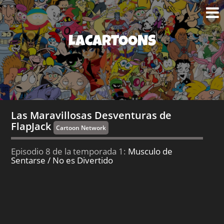
LACARTOONS
Las Maravillosas Desventuras de
FlapJack
Cartoon Network
Episodio 8 de la temporada 1:
Musculo de
Sentarse / No es Divertido