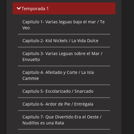
Temporada 1
Capitulo 1-
Varias leguas bajo el mar / Te
Veo
Capitulo 2-
Kid Nickels / La Vida Dulce
Capitulo 3-
Varias Leguas sobre el Mar /
Envuelto
Capitulo 4-
Afeitado y Corte / La Isla
Cammie
Capitulo 5-
Escolarizado / Snarcado
Capitulo 6-
Ardor de Pie / Entrégala
Capitulo 7-
Que Divertido Era el Oeste /
Nudillos es una Rata