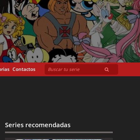
rias
Contactos
Series recomendadas