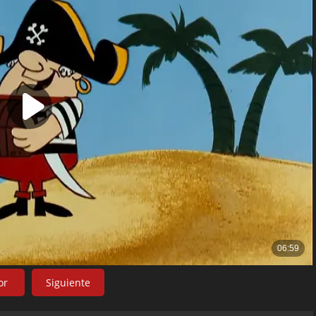
or
Siguiente