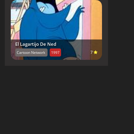
El Lagartijo De Ned
7
Cartoon Network
1997