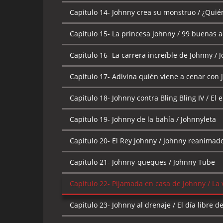
Capitulo 14-
Johnny crea su monstruo / ¿Quié
Capitulo 15-
La princesa Johnny / 99 buenas a
Capitulo 16-
La carrera increíble de Johnny / 
Capitulo 17-
Adivina quién viene a cenar con 
Capitulo 18-
Johnny contra Bling Bling IV / E
Capitulo 19-
Johnny de la bahía / Johnnyleta
Capitulo 20-
El Rey Johnny / Johnny reanimad
Capitulo 21-
Johnny-queques / Johnny Tube
Capitulo 22-
Pijamada en casa de Johnny / La 
Capitulo 23-
Johnny al drenaje / El día libre d