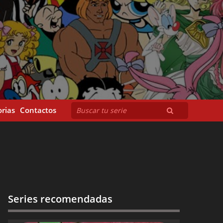
rias
Contactos
Series recomendadas