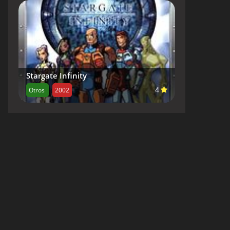
Stargate Infinity
4
Otros
2002