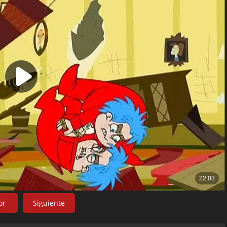
or
Siguiente