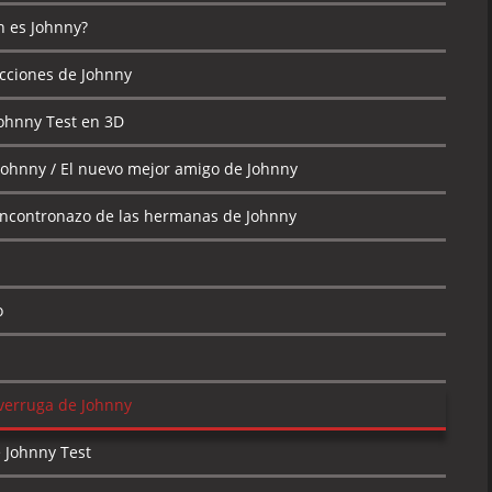
n es Johnny?
cciones de Johnny
Johnny Test en 3D
Johnny / El nuevo mejor amigo de Johnny
l encontronazo de las hermanas de Johnny
o
verruga de Johnny
e Johnny Test