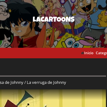
LACARTOONS
Inicio
Catego
sa de Johnny / La verruga de Johnny