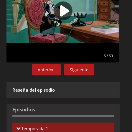
Anterior
Siguiente
Reseña del episodio
Episodios
Temporada 1