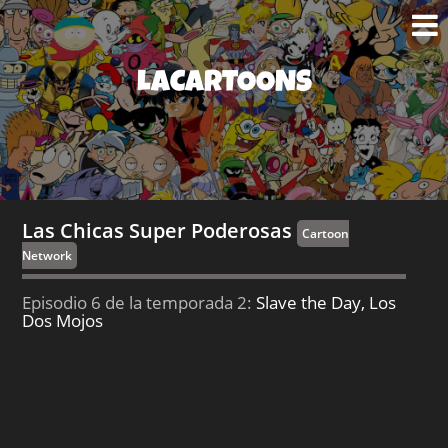
LACARTOONS
Las Chicas Super Poderosas
Cartoon
Network
Episodio 6 de la temporada 2:
Slave the Day, Los
Dos Mojos