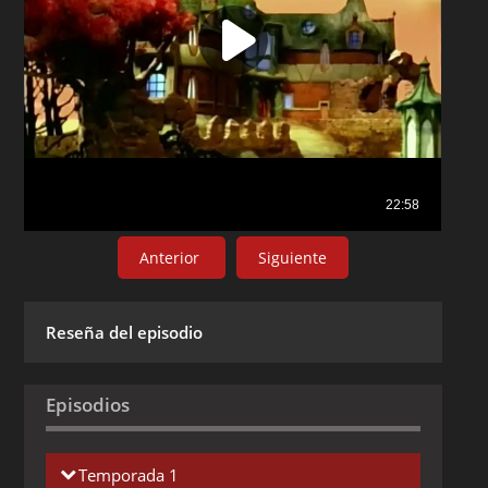
Anterior
Siguiente
Reseña del episodio
Episodios
Temporada 1