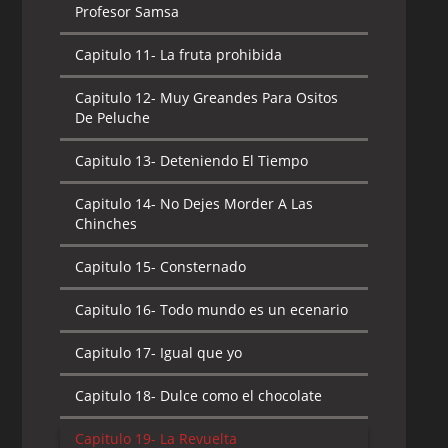
Profesor Samsa
Capitulo 11-
La fruta prohibida
Capitulo 12-
Muy Greandes Para Ositos
De Peluche
Capitulo 13-
Deteniendo El Tiempo
Capitulo 14-
No Dejes Morder A Las
Chinches
Capitulo 15-
Consternado
Capitulo 16-
Todo mundo es un ecenario
Capitulo 17-
Igual que yo
Capitulo 18-
Dulce como el chocolate
Capitulo 19-
La Revuelta