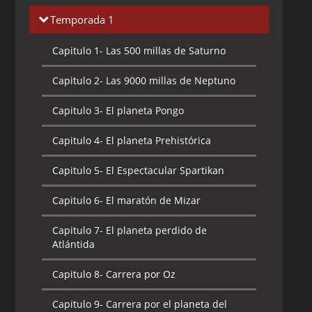
Temporada 1
Capitulo 1-
Las 500 millas de Saturno
Capitulo 2-
Las 9000 millas de Neptuno
Capitulo 3-
El planeta Pongo
Capitulo 4-
El planeta Prehistórica
Capitulo 5-
El Espectacular Spartikan
Capitulo 6-
El maratón de Mizar
Capitulo 7-
El planeta perdido de
Atlántida
Capitulo 8-
Carrera por Oz
Capitulo 9-
Carrera por el planeta del