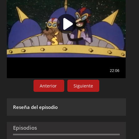
Anterior
Siguiente
Reseña del episodio
Episodios