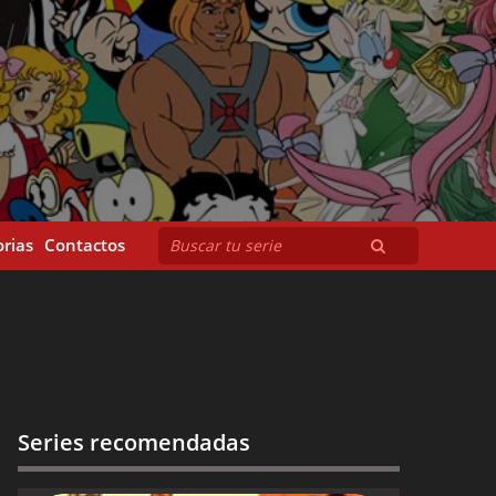
rias
Contactos
Series recomendadas