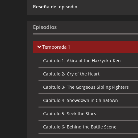
Reseña del episodio
Episodios
Temporada 1
Capitulo 1-
Akira of the Hakkyoku-Ken
Capitulo 2-
Cry of the Heart
Capitulo 3-
The Gorgeous Sibling Fighters
Capitulo 4-
Showdown in Chinatown
Capitulo 5-
Seek the Stars
Capitulo 6-
Behind the Battle Scene