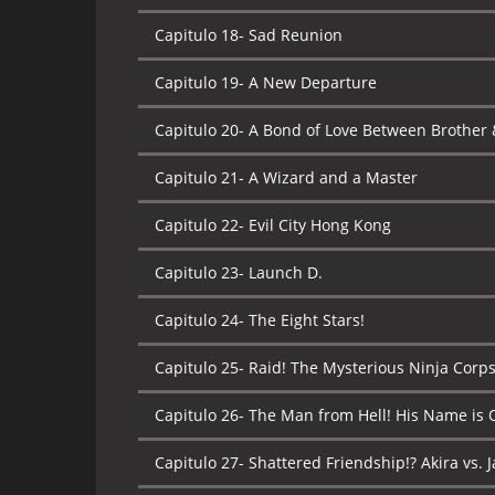
Capitulo 18-
Sad Reunion
Capitulo 19-
A New Departure
Capitulo 20-
A Bond of Love Between Brother &
Capitulo 21-
A Wizard and a Master
Capitulo 22-
Evil City Hong Kong
Capitulo 23-
Launch D.
Capitulo 24-
The Eight Stars!
Capitulo 25-
Raid! The Mysterious Ninja Corp
Capitulo 26-
The Man from Hell! His Name is 
Capitulo 27-
Shattered Friendship!? Akira vs. J