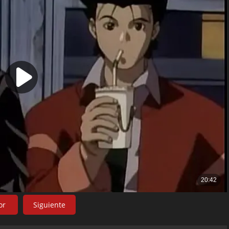
or
Siguiente