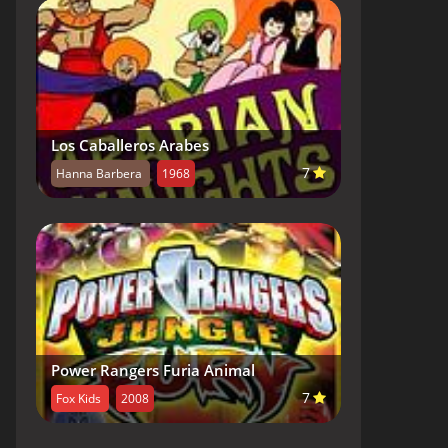
Los Caballeros Arabes
7
Hanna Barbera
1968
Power Rangers Furia Animal
7
Fox Kids
2008