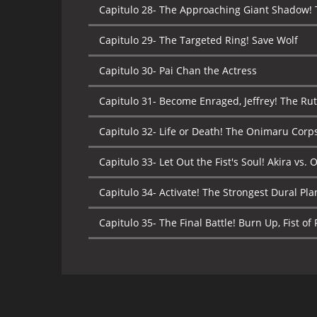
Capitulo 28-
The Approaching Giant Shadow! 
Capitulo 29-
The Targeted Ring! Save Wolf
Capitulo 30-
Pai Chan the Actress
Capitulo 31-
Become Enraged, Jeffrey! The Rut
Capitulo 32-
Life or Death! The Onimaru Corps'
Capitulo 33-
Let Out the Fist's Soul! Akira vs.
Capitulo 34-
Activate! The Strongest Dural Pla
Capitulo 35-
The Final Battle! Burn Up, Fist of