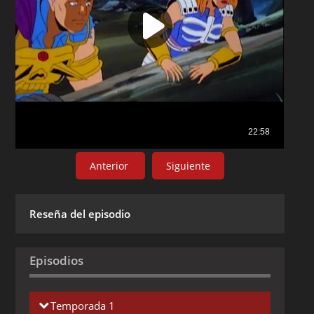
Anterior
Siguiente
Reseña del episodio
Episodios
Temporada 1