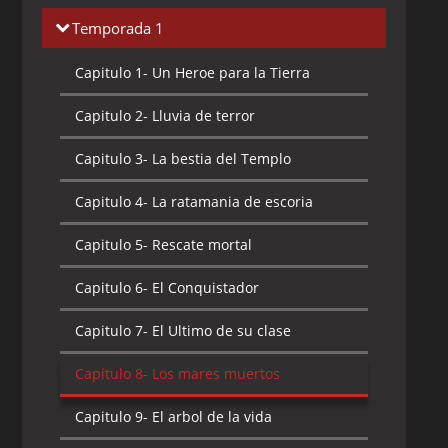
Temporada 1
Capitulo 1-
Un Heroe para la Tierra
Capitulo 2-
Lluvia de terror
Capitulo 3-
La bestia del Templo
Capitulo 4-
La ratamania de escoria
Capitulo 5-
Rescate mortal
Capitulo 6-
El Conquistador
Capitulo 7-
El Ultimo de su clase
Capitulo 8-
Los mares muertos
Capitulo 9-
El arbol de la vida