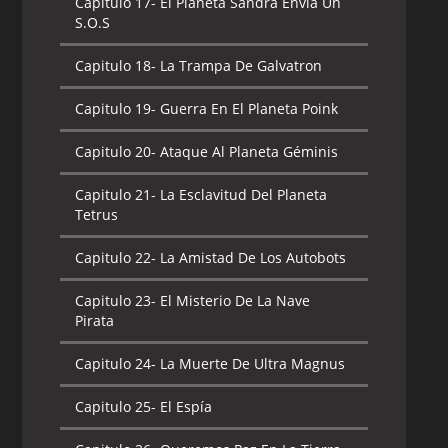
Capitulo 17-
El Planeta Sandra Envía Un
S.O.S
Capitulo 18-
La Trampa De Galvatron
Capitulo 19-
Guerra En El Planeta Poink
Capitulo 20-
Ataque Al Planeta Géminis
Capitulo 21-
La Esclavitud Del Planeta
Tetrus
Capitulo 22-
La Amistad De Los Autobots
Capitulo 23-
El Misterio De La Nave
Pirata
Capitulo 24-
La Muerte De Ultra Magnus
Capitulo 25-
El Espía