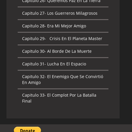
Capitulo 26-
Queremos Paz En La Tierra
Capitulo 27-
Los Guerreros Milagrosos
Capitulo 28-
Era Mi Mejor Amigo
Capitulo 29-
Crisis En El Planeta Master
Capitulo 30-
Al Borde De La Muerte
Capitulo 31-
Lucha En El Espacio
Capitulo 32-
El Enemigo Que Se Convirtió
En Amigo
Capitulo 33-
El Complot Por La Batalla
Final
Capitulo 34-
El Enigma
Capitulo 35-
La Última Batalla En La