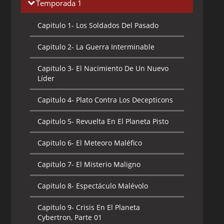
Temporada 1
Capitulo 1-
Los Soldados Del Pasado
Capitulo 2-
La Guerra Interminable
Capitulo 3-
El Nacimiento De Un Nuevo
Líder
Capitulo 4-
Plato Contra Los Decepticons
Capitulo 5-
Revuelta En El Planeta Pisto
Capitulo 6-
El Meteoro Maléfico
Capitulo 7-
El Misterio Maligno
Capitulo 8-
Espectáculo Malévolo
Capitulo 9-
Crisis En El Planeta
Cybertron, Parte 01