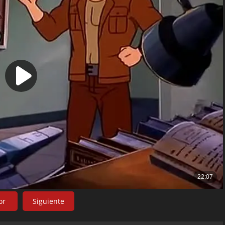
or
Siguiente