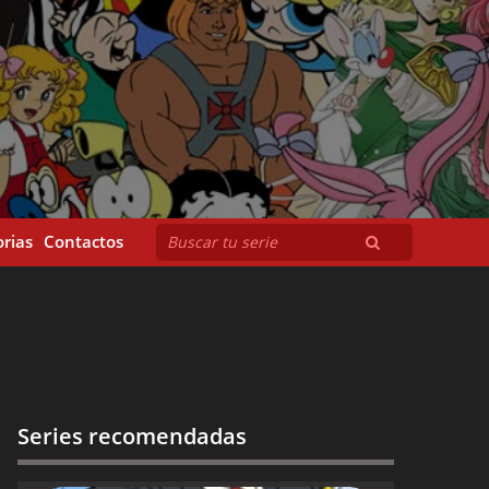
rias
Contactos
Series recomendadas