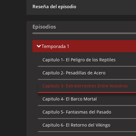
Reseña del episodio
Episodios
Temporada 1
Capitulo 1-
El Peligro de los Reptiles
Capitulo 2-
Pesadillas de Acero
Capitulo 3-
Extraterrestres Entre Nosotros
Capitulo 4-
El Barco Mortal
Capitulo 5-
Fantasmas del Pasado
Capitulo 6-
El Retorno del Vikingo