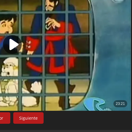
or
Siguiente