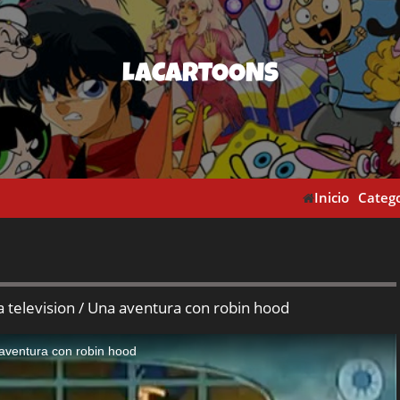
LACARTOONS
Inicio
Catego
a television / Una aventura con robin hood