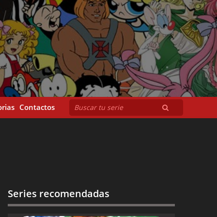
rias
Contactos
Series recomendadas