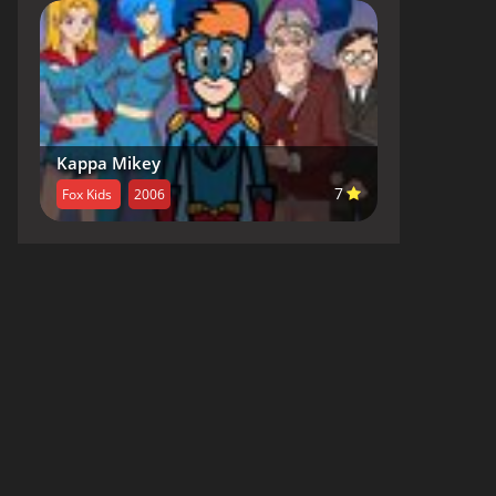
Kappa Mikey
7
Fox Kids
2006