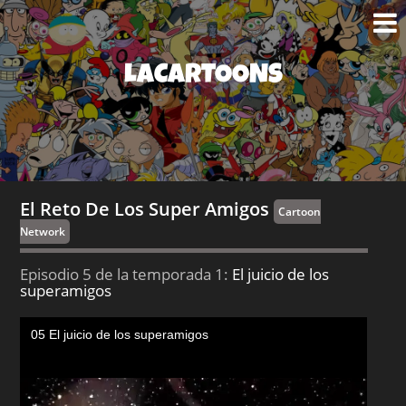
LACARTOONS
El Reto De Los Super Amigos
Cartoon
Network
Episodio 5 de la temporada 1:
El juicio de los
superamigos