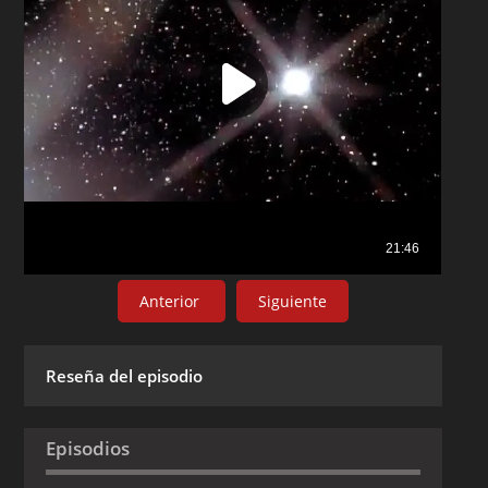
Anterior
Siguiente
Reseña del episodio
Episodios