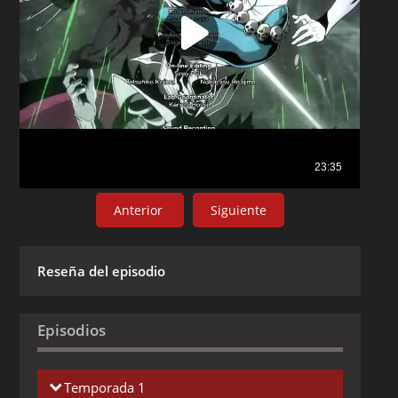
Anterior
Siguiente
Reseña del episodio
Episodios
Temporada 1