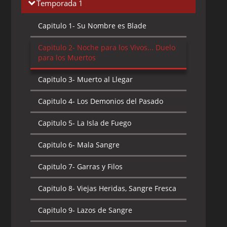
Temporada 1
Capitulo 1-
Su Nombre es Blade
Capitulo 2-
Noche para los Vivos... Duelo
para los Muertos
Capitulo 3-
Muerto al Llegar
Capitulo 4-
Los Demonios del Pasado
Capitulo 5-
La Isla de Fuego
Capitulo 6-
Mala Sangre
Capitulo 7-
Garras y Filos
Capitulo 8-
Viejas Heridas, Sangre Fresca
Capitulo 9-
Lazos de Sangre