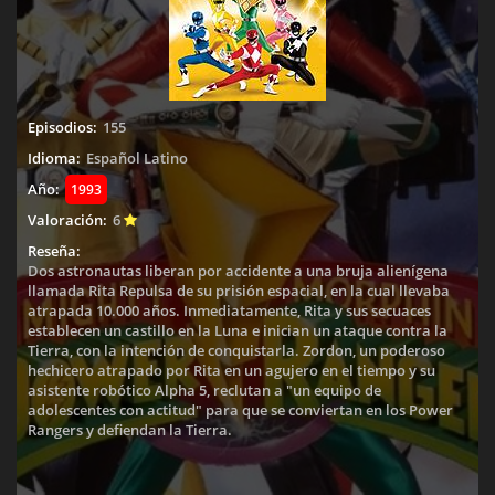
Episodios:
155
Idioma:
Español Latino
Año:
1993
Valoración:
6
Reseña:
Dos astronautas liberan por accidente a una bruja alienígena
llamada Rita Repulsa de su prisión espacial, en la cual llevaba
atrapada 10.000 años. Inmediatamente, Rita y sus secuaces
establecen un castillo en la Luna e inician un ataque contra la
Tierra, con la intención de conquistarla. Zordon, un poderoso
hechicero atrapado por Rita en un agujero en el tiempo y su
asistente robótico Alpha 5, reclutan a "un equipo de
adolescentes con actitud" para que se conviertan en los Power
Rangers y defiendan la Tierra.