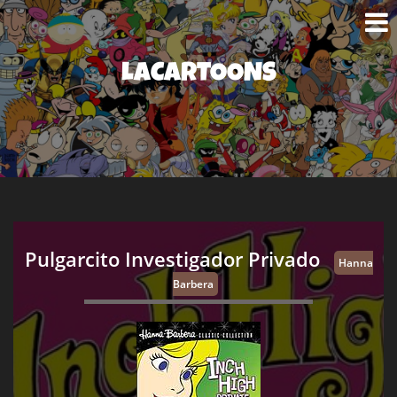
LACARTOONS
Pulgarcito Investigador Privado
Hanna
Barbera