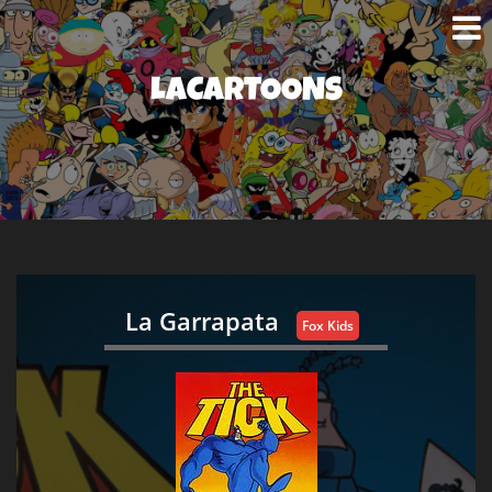
LACARTOONS
La Garrapata
Fox Kids