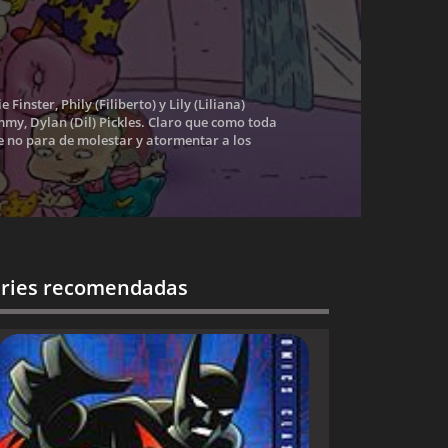
nster, Phily (Filiberto) y Lily (Liliana)
mmy, Dylan (Dil) Pickles. Claro que como toda
e no para de molestar y atormentar a los
ries recomendadas