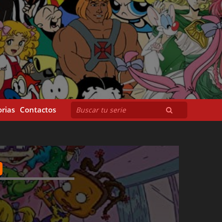
rias
Contactos