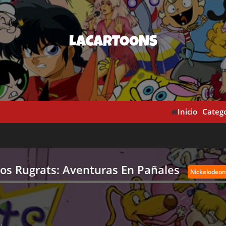
LACARTOONS
Inicio
Catego
os Rugrats: Aventuras En Pañales
Nickelodeon