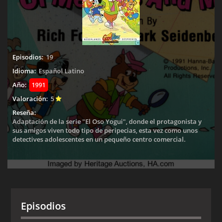
Episodios:
19
Idioma:
Español Latino
Año:
1991
Valoración:
5
Reseña:
Adaptación de la serie "El Oso Yogui", donde el protagonista y
sus amigos viven todo tipo de peripecias, esta vez como unos
detectives adolescentes en un pequeño centro comercial.
Episodios