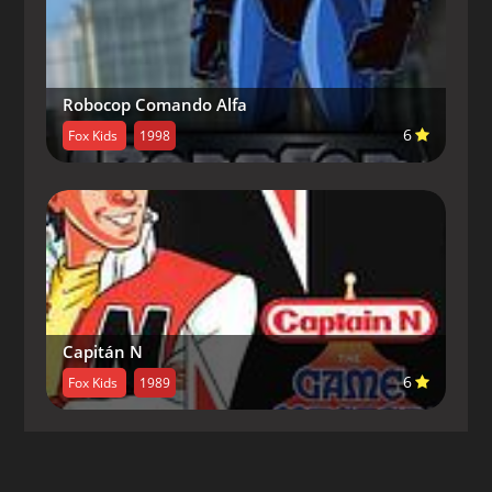
Capitulo 10-
Barely Working
Capitulo 11-
It's All Relative
Robocop Comando Alfa
Capitulo 12-
Yo-Yogi
6
Fox Kids
1998
Capitulo 13-
Jellystone Jam
Capitulo 14-
Mall Alone
Capitulo 15-
Tricky Dickie's Dirty Trickies
Capitulo 16-
Super Duper Snag
Capitulo 17-
Polly Wants a Safe Cracker
Capitán N
6
Fox Kids
1989
Capitulo 18-
Mall or Nothing
Capitulo 19-
There's No Business Like Snow
Business