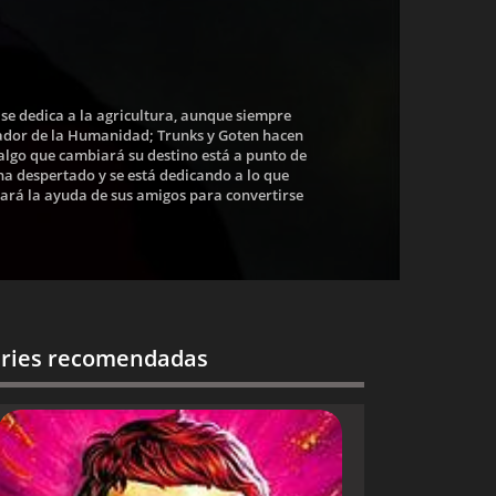
 se dedica a la agricultura, aunque siempre
ador de la Humanidad; Trunks y Goten hacen
 algo que cambiará su destino está a punto de
ha despertado y se está dedicando a lo que
tará la ayuda de sus amigos para convertirse
ries recomendadas