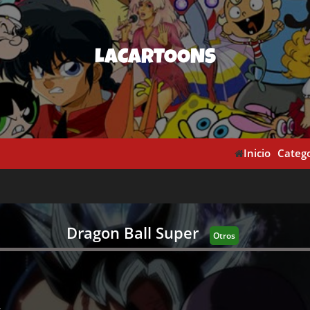
LACARTOONS
Inicio
Catego
Dragon Ball Super
Otros